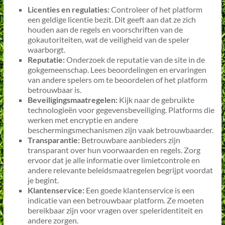
Licenties en regulaties:
Controleer of het platform
een geldige licentie bezit. Dit geeft aan dat ze zich
houden aan de regels en voorschriften van de
gokautoriteiten, wat de veiligheid van de speler
waarborgt.
Reputatie:
Onderzoek de reputatie van de site in de
gokgemeenschap. Lees beoordelingen en ervaringen
van andere spelers om te beoordelen of het platform
betrouwbaar is.
Beveiligingsmaatregelen:
Kijk naar de gebruikte
technologieën voor gegevensbeveiliging. Platforms die
werken met encryptie en andere
beschermingsmechanismen zijn vaak betrouwbaarder.
Transparantie:
Betrouwbare aanbieders zijn
transparant over hun voorwaarden en regels. Zorg
ervoor dat je alle informatie over limietcontrole en
andere relevante beleidsmaatregelen begrijpt voordat
je begint.
Klantenservice:
Een goede klantenservice is een
indicatie van een betrouwbaar platform. Ze moeten
bereikbaar zijn voor vragen over speleridentiteit en
andere zorgen.