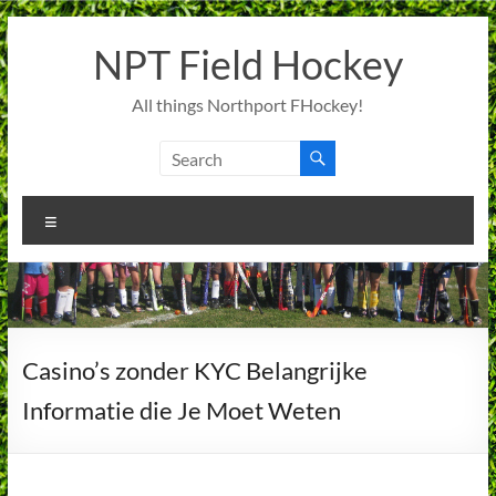
Skip
to
NPT Field Hockey
content
All things Northport FHockey!
Menu
Casino’s zonder KYC Belangrijke
Informatie die Je Moet Weten