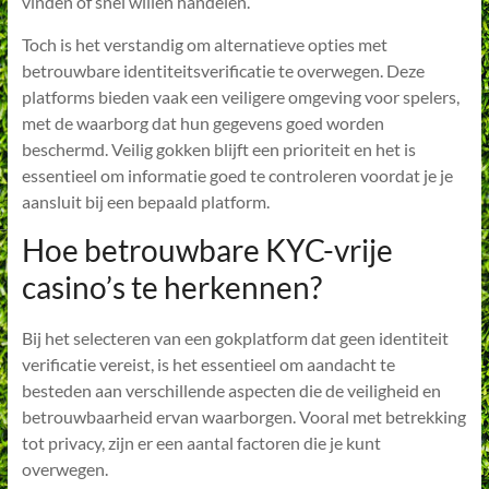
vinden of snel willen handelen.
Toch is het verstandig om alternatieve opties met
betrouwbare identiteitsverificatie te overwegen. Deze
platforms bieden vaak een veiligere omgeving voor spelers,
met de waarborg dat hun gegevens goed worden
beschermd. Veilig gokken blijft een prioriteit en het is
essentieel om informatie goed te controleren voordat je je
aansluit bij een bepaald platform.
Hoe betrouwbare KYC-vrije
casino’s te herkennen?
Bij het selecteren van een gokplatform dat geen identiteit
verificatie vereist, is het essentieel om aandacht te
besteden aan verschillende aspecten die de veiligheid en
betrouwbaarheid ervan waarborgen. Vooral met betrekking
tot privacy, zijn er een aantal factoren die je kunt
overwegen.