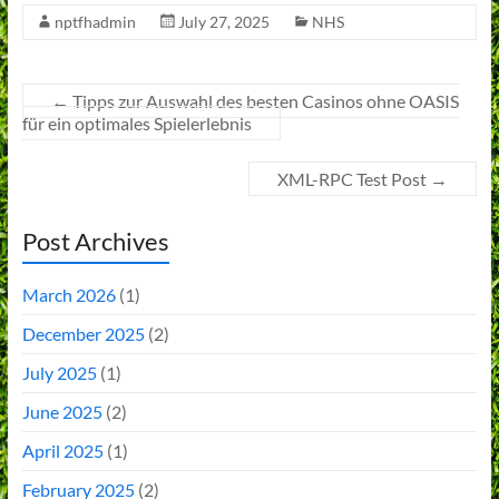
nptfhadmin
July 27, 2025
NHS
←
Tipps zur Auswahl des besten Casinos ohne OASIS
für ein optimales Spielerlebnis
XML-RPC Test Post
→
Post Archives
March 2026
(1)
December 2025
(2)
July 2025
(1)
June 2025
(2)
April 2025
(1)
February 2025
(2)