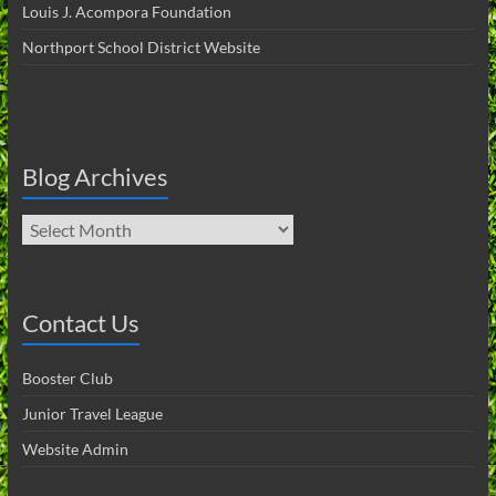
Louis J. Acompora Foundation
Northport School District Website
Blog Archives
Blog
Archives
Contact Us
Booster Club
Junior Travel League
Website Admin