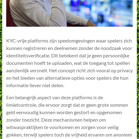
KYC-vrije platforms zijn speelomgevingen waar spelers zich
kunnen registreren en deelnemen zonder de noodzaak voor
identiteitsverificatie. Dit betekent dat je geen persoonlijke
documenten hoeft te uploaden, wat de toegang tot spellen
aanzienlijk versnelt. Het concept richt zich vooral op privacy
en het bieden van alternatieve opties voor spelers die hun
informatie liever niet delen.
Een belangrijk aspect van deze platforms is de
limietcontrole, die ervoor zorgt dat er geen grote sommen
geld eenvoudig kunnen worden gestort en opgenomen
zonder toezicht. Deze mechanismen helpen om
witwaspraktijken te voorkomen en zorgen voor veilig
gokken, terwijl spelers toch de vrijheid ervaren om anoniem