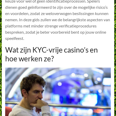
keuze voor wel of geen identificatieprocessen. Spelers
dienen goed geïnformeerd te zijn over de mogelijke risico’s
en voordelen, zodat ze weloverwogen beslissingen kunnen
nemen. In deze gids zullen we de belangrijkste aspecten van
platforms met minder strenge verificatieprocedures
bespreken, zodat je beter voorbereid bent op jouw online
speelfeest.
Wat zijn KYC-vrije casino’s en
hoe werken ze?