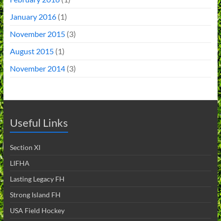
January 2016
(1)
November 2015
(3)
August 2015
(1)
November 2014
(3)
Useful Links
Section XI
LIFHA
Lasting Legacy FH
Strong Island FH
USA Field Hockey