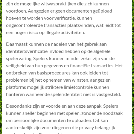
zijn de mogelijke witwaspraktijken die zich kunnen
voordoen. Aangezien er geen documenten geüpload
hoeven te worden voor verificatie, kunnen
ongecontroleerde transacties plaatsvinden, wat leidt tot
een hoger risico op illegale activiteiten.
Daarnaast kunnen de nadelen van het gebrek aan
identiteitsverificatie invloed hebben op de algehele
spelervaring. Spelers kunnen minder zeker zijn van de
veiligheid van hun gegevens en financiële transacties. Het
ontbreken van basisprocedures kan ook leiden tot
problemen bij het opnemen van winsten, aangezien
platforms mogelijk striktere limietcontrole kunnen
hanteren wanneer de speleridentiteit niet is vastgesteld.
Desondanks zijn er voordelen aan deze aanpak. Spelers
kunnen sneller beginnen met spelen, zonder de noodzaak
om persoonlijke documenten te uploaden. Dit kan
aantrekkelijk zijn voor diegenen die privacy belangrijk